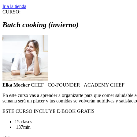
Ir a la tienda
CURSO:
Batch cooking (invierno)
Elka Mocker
CHEF · CO-FOUNDER · ACADEMY CHIEF
En este curso vas a aprender a organizarte para que comer saludable se
semana será un placer y tus comidas se volverán nutritivas y satisfact
ESTE CURSO INCLUYE E-BOOK GRATIS
15 clases
137min