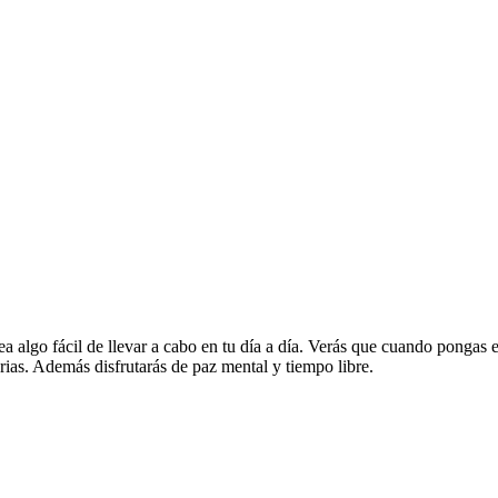
a algo fácil de llevar a cabo en tu día a día. Verás que cuando pongas 
orias. Además disfrutarás de paz mental y tiempo libre.