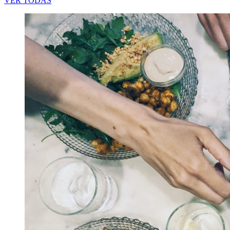
VER TODAS