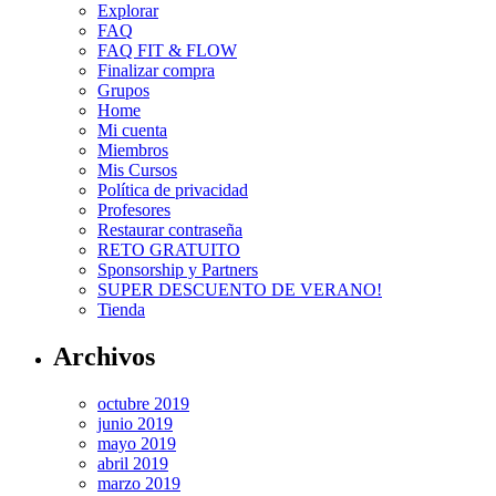
Explorar
FAQ
FAQ FIT & FLOW
Finalizar compra
Grupos
Home
Mi cuenta
Miembros
Mis Cursos
Política de privacidad
Profesores
Restaurar contraseña
RETO GRATUITO
Sponsorship y Partners
SUPER DESCUENTO DE VERANO!
Tienda
Archivos
octubre 2019
junio 2019
mayo 2019
abril 2019
marzo 2019