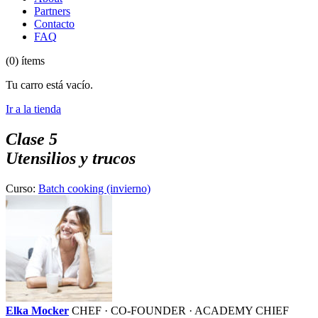
Partners
Contacto
FAQ
(0) ítems
Tu carro está vacío.
Ir a la tienda
Clase 5
Utensilios y trucos
Curso:
Batch cooking (invierno)
Elka Mocker
CHEF · CO-FOUNDER · ACADEMY CHIEF