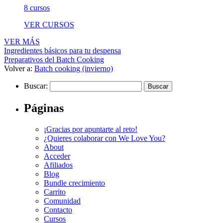
8 cursos
VER CURSOS
VER MÁS
Ingredientes básicos para tu despensa
Preparativos del Batch Cooking
Volver a:
Batch cooking (invierno)
Buscar:
Páginas
¡Gracias por apuntarte al reto!
¿Quieres colaborar con We Love You?
About
Acceder
Afiliados
Blog
Bundle crecimiento
Carrito
Comunidad
Contacto
Cursos