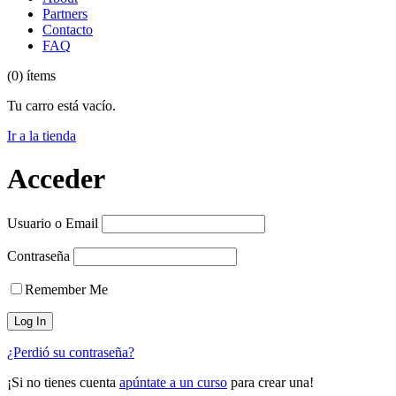
Partners
Contacto
FAQ
(0) ítems
Tu carro está vacío.
Ir a la tienda
Acceder
Usuario o Email
Contraseña
Remember Me
¿Perdió su contraseña?
¡Si no tienes cuenta
apúntate a un curso
para crear una!