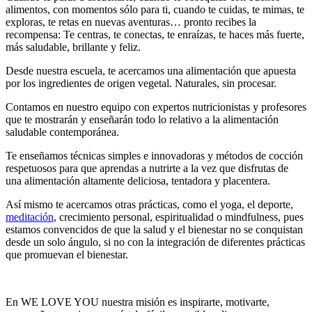
alimentos, con momentos sólo para ti, cuando te cuidas, te mimas, te
exploras, te retas en nuevas aventuras… pronto recibes la
recompensa: Te centras, te conectas, te enraízas, te haces más fuerte,
más saludable, brillante y feliz.
Desde nuestra escuela, te acercamos una alimentación que apuesta
por los ingredientes de origen vegetal. Naturales, sin procesar.
Contamos en nuestro equipo con expertos nutricionistas y profesores
que te mostrarán y enseñarán todo lo relativo a la alimentación
saludable contemporánea.
Te enseñamos técnicas simples e innovadoras y métodos de cocción
respetuosos para que aprendas a nutrirte a la vez que disfrutas de
una alimentación altamente deliciosa, tentadora y placentera.
Así mismo te acercamos otras prácticas, como el yoga, el deporte,
meditación
, crecimiento personal, espiritualidad o mindfulness, pues
estamos convencidos de que la salud y el bienestar no se conquistan
desde un solo ángulo, si no con la integración de diferentes prácticas
que promuevan el bienestar.
En WE LOVE YOU nuestra misión es inspirarte, motivarte,