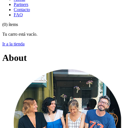
Partners
Contacto
FAQ
(0) ítems
Tu carro está vacío.
Ir a la tienda
About