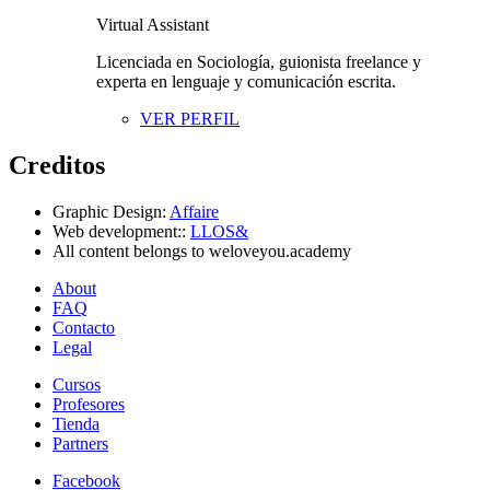
Virtual Assistant
Licenciada en Sociología, guionista freelance y
experta en lenguaje y comunicación escrita.
VER PERFIL
Creditos
Graphic Design:
Affaire
Web development::
LLOS&
All content belongs to weloveyou.academy
About
FAQ
Contacto
Legal
Cursos
Profesores
Tienda
Partners
Facebook