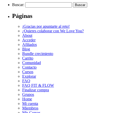
Buscar:
Páginas
¡Gracias por apuntarte al reto!
¿Quieres colaborar con We Love You?
About
Acceder
Afiliados
Blog
Bundle crecimiento
Carrito
Comunidad
Contacto
Cursos
Explorar
FAQ
FAQ FIT & FLOW
Finalizar compra
Grupos
Home
Mi cuenta
Miembros
Mis Cursos