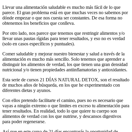
Llevar una alimentación saludable es mucho más fácil de lo que
parece. El gran problema está en que muchas veces no sabemos por
dónde empezar o que nos cuesta ser constantes. De esa forma no
obtenemos los beneficios que conlleva.
Por otro lado, nos parece que tenemos que restringir alimentos y/o
llevar unas pautas rígidas para tener resultados, y eso no es verdad
(solo en casos específicos y puntuales).
Comer saludable y mejorar nuestro bienestar y salud a través de la
alimentación es mucho más sencillo. Solo tenemos que aprender a
distinguir los alimentos de verdad, los que tienen una gran densidad
nutricional y/o tienen propiedades antiinflamatorias y antioxidantes.
Esta serie de cursos 21 DÍAS NATURAL DETOX, son el resultado
de muchos años de búsqueda, en los que he experimentado con
diferentes dietas y ayunos.
Con ellos pretendo facilitarte el camino, pues no es necesario que
vayas a ningún extremo o que limites en exceso tu alimentación para
tener resultados. En realidad, todo lo que quiere tu cuerpo son
alimentos de verdad con los que nutrirse, y descansos digestivos
para poder regenerarse.
Así que en este curso de 21 días encontrarás la oportunidad de