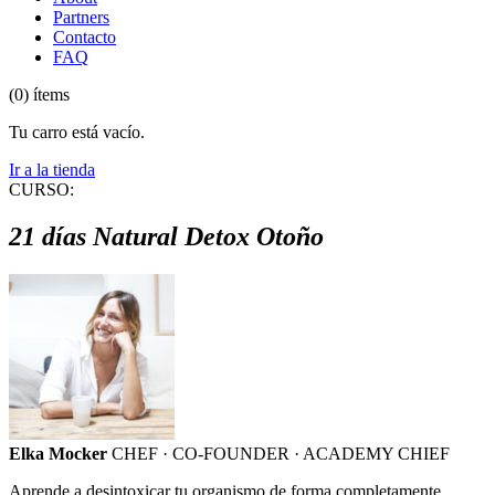
Partners
Contacto
FAQ
(0) ítems
Tu carro está vacío.
Ir a la tienda
CURSO:
21 días Natural Detox Otoño
Elka Mocker
CHEF · CO-FOUNDER · ACADEMY CHIEF
Aprende a desintoxicar tu organismo de forma completamente