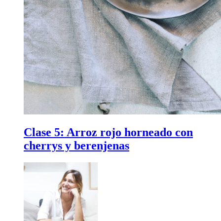
Clase 5:
Arroz rojo horneado con
cherrys y berenjenas