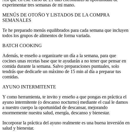
experimentar tres semanas de mi mano.
MENÚS DE OTOÑO Y LISTADOS DE LA COMPRA
SEMANALES
Te he preparado menús equilibrados para cada semana que incluyen
todos los grupos de alimentos de forma variada.
BATCH COOKING
Además, te enseño a organizarte un día a la semana, para que
cocines unas recetas base que te ayudarán a no tener que pensar en
comida durante la semana. Salvo preparaciones puntuales, solo
tendrás que dedicarle un máximo de 15 min al día a preparar tus
comidas.
AYUNO INTERMITENTE
Y como herramienta, te invito y enseño a que pongas en práctica el
ayuno intermitente (o descanso nocturno) mediante el cual le damos
a nuestro cuerpo la oportunidad de descansar, mejorando
enormemente nuestra salud, energía, descanso y bienestar.
Incorporar la práctica del ayuno realmente es una buena inversión en
salud y bienestar.