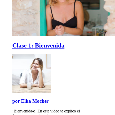
Clase 1:
Bienvenida
por
Elka Mocker
¡Bienvenida/o! En este video te explico el