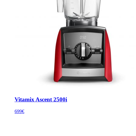
Vitamix Ascent 2500i
699€