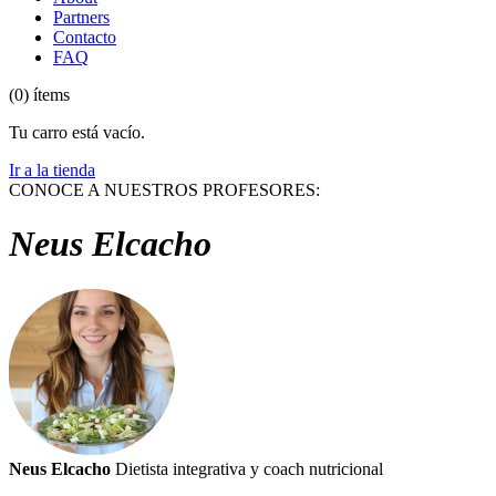
Partners
Contacto
FAQ
(0) ítems
Tu carro está vacío.
Ir a la tienda
CONOCE A NUESTROS PROFESORES:
Neus Elcacho
Neus Elcacho
Dietista integrativa y coach nutricional