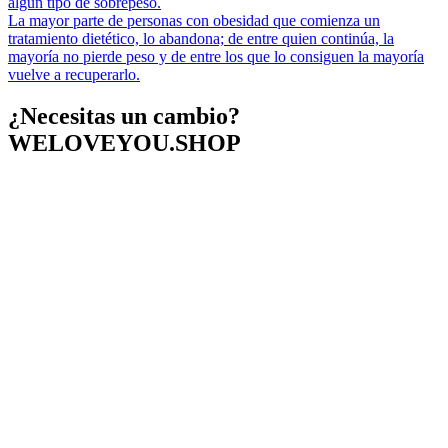
algún tipo de sobrepeso.
La mayor parte de personas con obesidad que comienza un
tratamiento dietético, lo abandona; de entre quien continúa, la
mayoría no pierde peso y de entre los que lo consiguen la mayoría
vuelve a recuperarlo.
¿Necesitas un cambio?
WELOVEYOU.SHOP