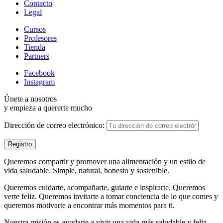
Contacto
Legal
Cursos
Profesores
Tienda
Partners
Facebook
Instagram
Únete a nosotros
y empieza a quererte mucho
Dirección de correo electrónico:
Queremos compartir y promover una alimentación y un estilo de
vida saludable. Simple, natural, honesto y sostenible.
Queremos cuidarte, acompañarte, guiarte e inspirarte. Queremos
verte feliz. Queremos invitarte a tomar conciencia de lo que comes y
queremos motivarte a encontrar más momentos para ti.
Nuestra misión es ayudarte a vivir una vida más saludable y feliz.