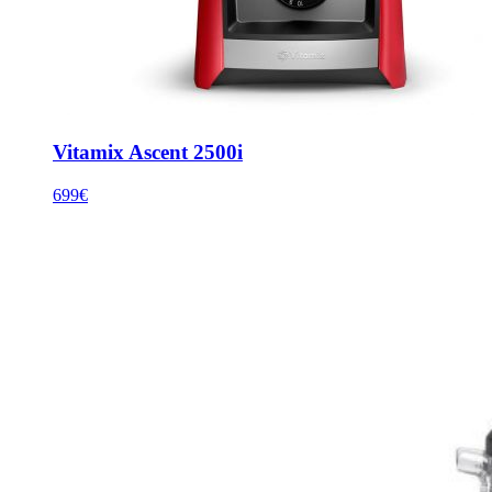
Vitamix Ascent 2500i
699€