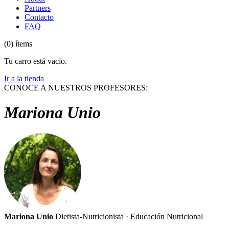
Partners
Contacto
FAQ
(0) ítems
Tu carro está vacío.
Ir a la tienda
CONOCE A NUESTROS PROFESORES:
Mariona Unio
Mariona Unio
Dietista-Nutricionista · Educación Nutricional