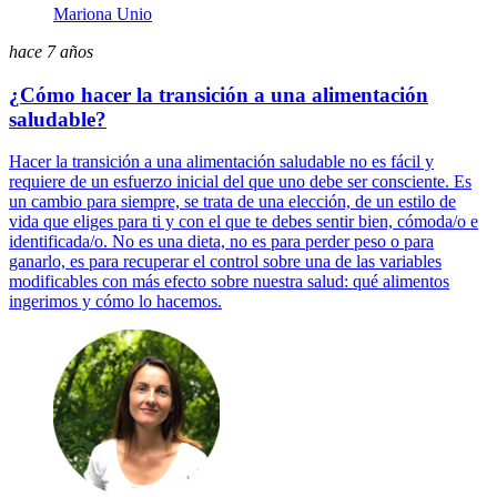
Mariona Unio
hace 7 años
¿Cómo hacer la transición a una alimentación
saludable?
Hacer la transición a una alimentación saludable no es fácil y
requiere de un esfuerzo inicial del que uno debe ser consciente. Es
un cambio para siempre, se trata de una elección, de un estilo de
vida que eliges para ti y con el que te debes sentir bien, cómoda/o e
identificada/o. No es una dieta, no es para perder peso o para
ganarlo, es para recuperar el control sobre una de las variables
modificables con más efecto sobre nuestra salud: qué alimentos
ingerimos y cómo lo hacemos.