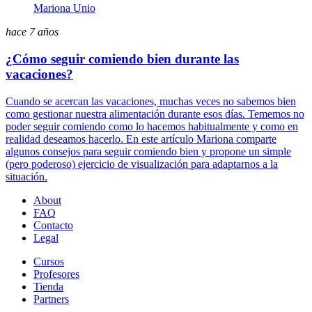
Mariona Unio
hace 7 años
¿Cómo seguir comiendo bien durante las
vacaciones?
Cuando se acercan las vacaciones, muchas veces no sabemos bien
como gestionar nuestra alimentación durante esos días. Tememos no
poder seguir comiendo como lo hacemos habitualmente y como en
realidad deseamos hacerlo. En este artículo Mariona comparte
algunos consejos para seguir comiendo bien y propone un simple
(pero poderoso) ejercicio de visualización para adaptarnos a la
situación.
About
FAQ
Contacto
Legal
Cursos
Profesores
Tienda
Partners