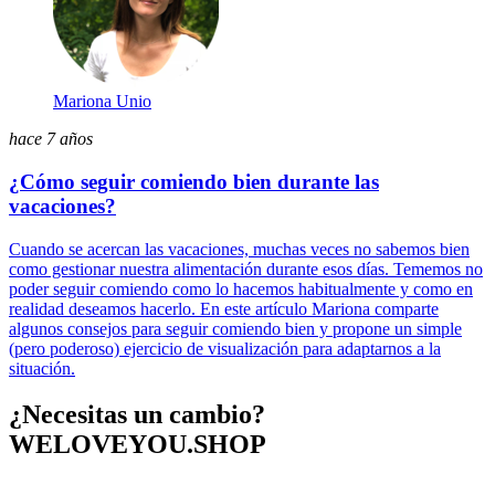
Mariona Unio
hace 7 años
¿Cómo seguir comiendo bien durante las
vacaciones?
Cuando se acercan las vacaciones, muchas veces no sabemos bien
como gestionar nuestra alimentación durante esos días. Tememos no
poder seguir comiendo como lo hacemos habitualmente y como en
realidad deseamos hacerlo. En este artículo Mariona comparte
algunos consejos para seguir comiendo bien y propone un simple
(pero poderoso) ejercicio de visualización para adaptarnos a la
situación.
¿Necesitas un cambio?
WELOVEYOU.SHOP