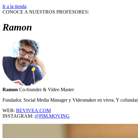
Ir a la tienda
CONOCE A NUESTROS PROFESORES:
Ramon
Ramon
Co-founder & Video Master
Fundador, Social Media Manager y Videomaker en vivea. Y cofund
WEB:
BEVIVEA.COM
INSTAGRAM:
@PIM.MOVING