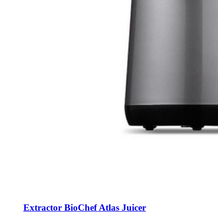
Extractor BioChef Atlas Juicer