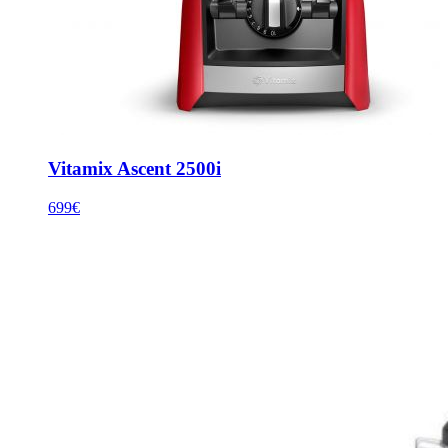
Vitamix Ascent 2500i
699€