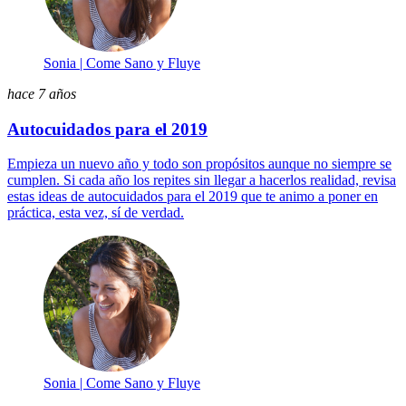
Sonia | Come Sano y Fluye
hace 7 años
Autocuidados para el 2019
Empieza un nuevo año y todo son propósitos aunque no siempre se
cumplen. Si cada año los repites sin llegar a hacerlos realidad, revisa
estas ideas de autocuidados para el 2019 que te animo a poner en
práctica, esta vez, sí de verdad.
Sonia | Come Sano y Fluye