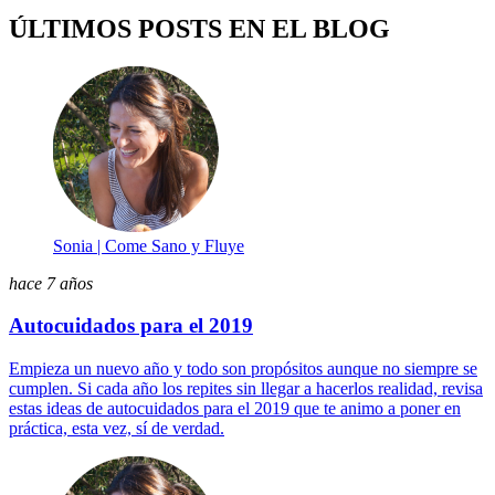
ÚLTIMOS POSTS EN EL BLOG
Sonia | Come Sano y Fluye
hace 7 años
Autocuidados para el 2019
Empieza un nuevo año y todo son propósitos aunque no siempre se
cumplen. Si cada año los repites sin llegar a hacerlos realidad, revisa
estas ideas de autocuidados para el 2019 que te animo a poner en
práctica, esta vez, sí de verdad.