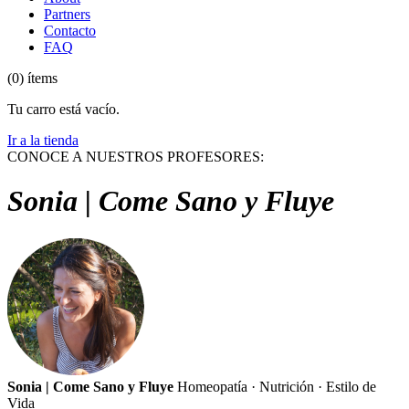
Partners
Contacto
FAQ
(0) ítems
Tu carro está vacío.
Ir a la tienda
CONOCE A NUESTROS PROFESORES:
Sonia | Come Sano y Fluye
Sonia | Come Sano y Fluye
Homeopatía · Nutrición · Estilo de
Vida